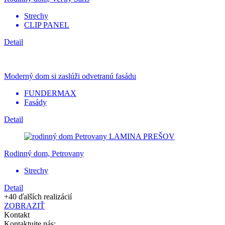
Strechy
CLIP PANEL
Detail
Moderný dom si zaslúži odvetranú fasádu
FUNDERMAX
Fasády
Detail
Rodinný dom, Petrovany
Strechy
Detail
+40 ďalších realizácií
ZOBRAZIŤ
Kontakt
Kontaktujte nás: