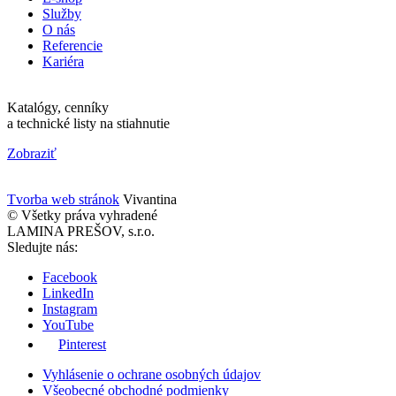
Služby
O nás
Referencie
Kariéra
Katalógy, cenníky
a technické listy na stiahnutie
Zobraziť
Tvorba web stránok
Vivantina
© Všetky práva vyhradené
LAMINA PREŠOV, s.r.o.
Sledujte nás:
Facebook
LinkedIn
Instagram
YouTube
Pinterest
Vyhlásenie o ochrane osobných údajov
Všeobecné obchodné podmienky