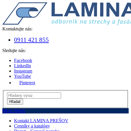
Kontaktujte nás:
0911 421 855
Sledujte nás:
Facebook
LinkedIn
Instagram
YouTube
Pinterest
Hľadať
Menu
Menu
Kontakt LAMINA PREŠOV
Cenníky a katalógy