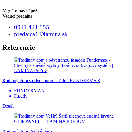
Mgr. Tomáš Pápež
Vedúci predajne
0911 421 855
predajca1@lamina.sk
Referencie
Rodinný dom s odvetranou fasádou FUNDERMAX
FUNDERMAX
Fasády
Detail
Rodinný dom, Veľký Šariš