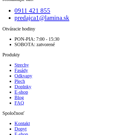
0911 421 855
predajca1@lamina.sk
Otváracie hodiny
PON-PIA: 7:00 - 15:30
SOBOTA: zatvorené
Produkty
Strechy
Fasády
Odkvapy
Plech
Doplnky
E-shop
Blog
FAQ
Spoločnosť
Kontakt
Dopyt
E-shop