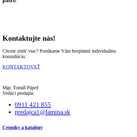
patrí!
Kontaktujte nás!
Chcete zistiť viac? Ponúkame Vám bezplatnú individuálnu
konzultáciu.
KONTAKTOVAŤ
Mgr. Tomáš Pápež
Vedúci predajne
0911 421 855
predajca1@lamina.sk
Cenníky a katalógy