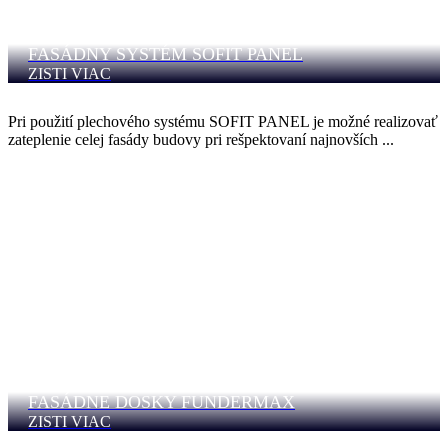
FASÁDNY SYSTÉM SOFIT PANEL
ZISTI VIAC
Pri použití plechového systému SOFIT PANEL je možné realizovať
zateplenie celej fasády budovy pri rešpektovaní najnovších ...
FASÁDNE DOSKY FUNDERMAX
ZISTI VIAC