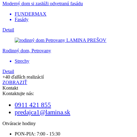
Moderný dom si zaslúži odvetranú fasádu
FUNDERMAX
Fasády
Detail
Rodinný dom, Petrovany
Strechy
Detail
+40 ďalších realizácií
ZOBRAZIŤ
Kontakt
Kontaktujte nás:
0911 421 855
predajca1@lamina.sk
Otváracie hodiny
PON-PIA: 7:00 - 15:30