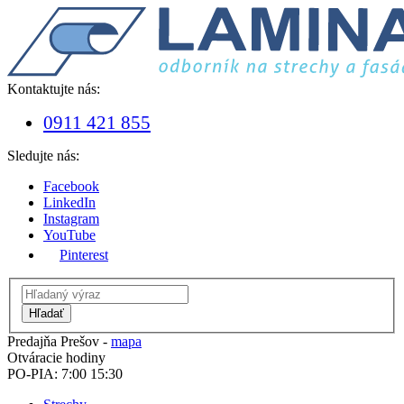
Kontaktujte nás:
0911 421 855
Sledujte nás:
Facebook
LinkedIn
Instagram
YouTube
Pinterest
Hľadať
Predajňa Prešov -
mapa
Otváracie hodiny
PO-PIA: 7:00 15:30