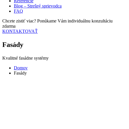
Referencie
Blog – Strešný sprievodca
FAQ
Chcete zistiť viac? Ponúkame Vám individuálnu konzultáciu
zdarma
KONTAKTOVAŤ
Fasády
Kvalitné fasádne systémy
Domov
Fasády