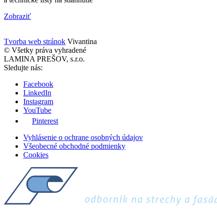
Zobraziť
Tvorba web stránok
Vivantina
© Všetky práva vyhradené
LAMINA PREŠOV, s.r.o.
Sledujte nás:
Facebook
LinkedIn
Instagram
YouTube
Pinterest
Vyhlásenie o ochrane osobných údajov
Všeobecné obchodné podmienky
Cookies