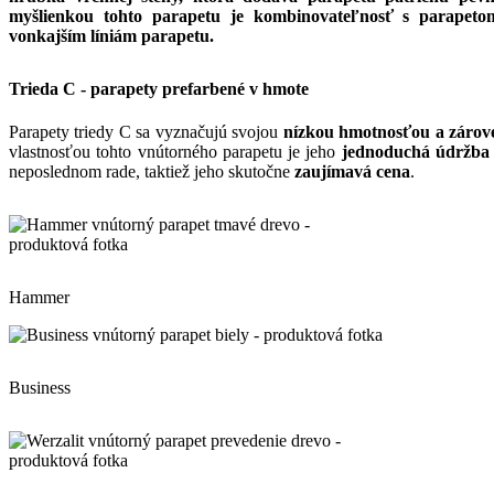
myšlienkou tohto parapetu je kombinovateľnosť s parap
vonkajším líniám parapetu.
Trieda C - parapety prefarbené v hmote
Parapety triedy C sa vyznačujú svojou
nízkou hmotnosťou a zárov
vlastnosťou tohto vnútorného parapetu je jeho
jednoduchá údržba
neposlednom rade, taktiež jeho skutočne
zaujímavá cena
.
Hammer
Business