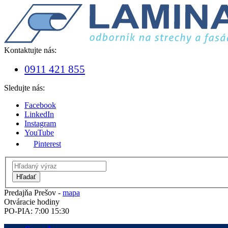
Kontaktujte nás:
0911 421 855
Sledujte nás:
Facebook
LinkedIn
Instagram
YouTube
Pinterest
Hľadať
Predajňa Prešov -
mapa
Otváracie hodiny
PO-PIA: 7:00 15:30