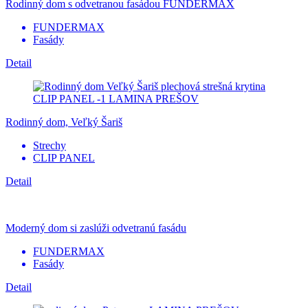
Rodinný dom s odvetranou fasádou FUNDERMAX
FUNDERMAX
Fasády
Detail
Rodinný dom, Veľký Šariš
Strechy
CLIP PANEL
Detail
Moderný dom si zaslúži odvetranú fasádu
FUNDERMAX
Fasády
Detail