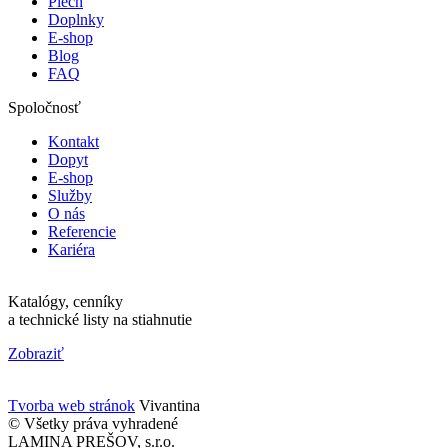
Plech
Doplnky
E-shop
Blog
FAQ
Spoločnosť
Kontakt
Dopyt
E-shop
Služby
O nás
Referencie
Kariéra
Katalógy, cenníky
a technické listy na stiahnutie
Zobraziť
Tvorba web stránok
Vivantina
© Všetky práva vyhradené
LAMINA PREŠOV, s.r.o.