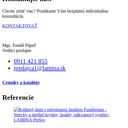
Chcete zistiť viac? Ponúkame Vám bezplatnú individuálnu
konzultáciu.
KONTAKTOVAŤ
Mgr. Tomáš Pápež
Vedúci predajne
0911 421 855
predajca1@lamina.sk
Cenníky a katalógy
Referencie