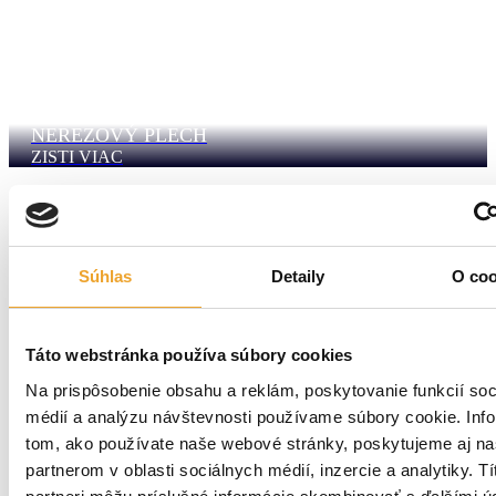
NEREZOVÝ PLECH
ZISTI VIAC
Súhlas
Detaily
O coo
Táto webstránka používa súbory cookies
Na prispôsobenie obsahu a reklám, poskytovanie funkcií soc
médií a analýzu návštevnosti používame súbory cookie. Inf
tom, ako používate naše webové stránky, poskytujeme aj n
POPLASTOVANÝ PLECH
ZISTI VIAC
partnerom v oblasti sociálnych médií, inzercie a analytiky. Tí