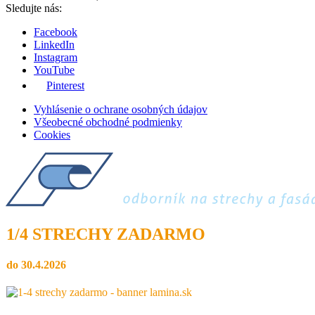
Sledujte nás:
Facebook
LinkedIn
Instagram
YouTube
Pinterest
Vyhlásenie o ochrane osobných údajov
Všeobecné obchodné podmienky
Cookies
1/4 STRECHY ZADARMO
do 30.4.2026