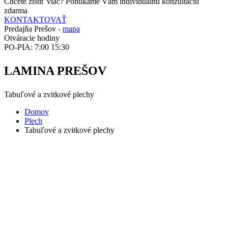
Chcete zistiť viac? Ponúkame Vám individuálnu konzultáciu
zdarma
KONTAKTOVAŤ
Predajňa Prešov -
mapa
Otváracie hodiny
PO-PIA: 7:00 15:30
LAMINA PREŠOV
Tabuľové a zvitkové plechy
Domov
Plech
Tabuľové a zvitkové plechy