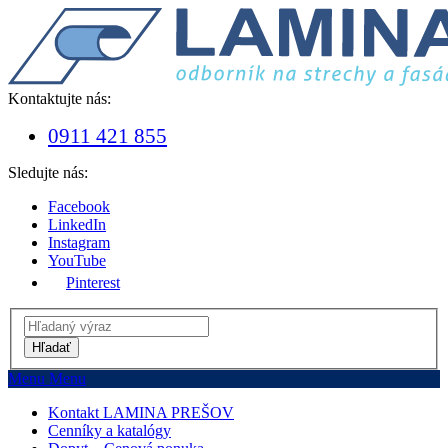
Kontaktujte nás:
0911 421 855
Sledujte nás:
Facebook
LinkedIn
Instagram
YouTube
Pinterest
Hľadať
Menu
Menu
Kontakt LAMINA PREŠOV
Cenníky a katalógy