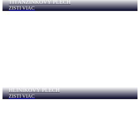
TITÁNZINKOVÝ PLECH
ZISTI VIAC
HLINÍKOVÝ PLECH
ZISTI VIAC