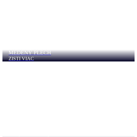
MEDENÝ PLECH
ZISTI VIAC