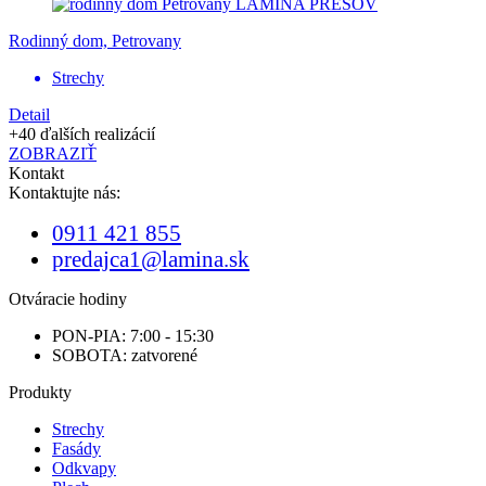
Rodinný dom, Petrovany
Strechy
Detail
+40 ďalších realizácií
ZOBRAZIŤ
Kontakt
Kontaktujte nás:
0911 421 855
predajca1@lamina.sk
Otváracie hodiny
PON-PIA: 7:00 - 15:30
SOBOTA: zatvorené
Produkty
Strechy
Fasády
Odkvapy