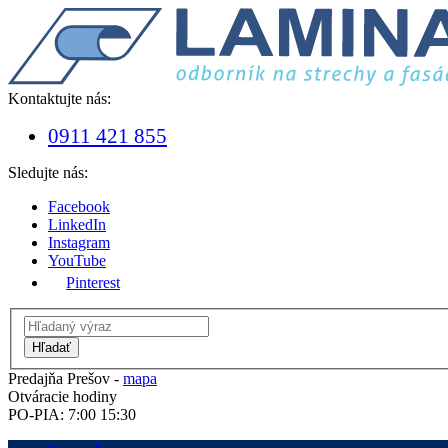
Kontaktujte nás:
0911 421 855
Sledujte nás:
Facebook
LinkedIn
Instagram
YouTube
Pinterest
Hľadať
Predajňa Prešov -
mapa
Otváracie hodiny
PO-PIA: 7:00 15:30