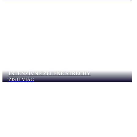
INTENZÍVNE ZELENÉ STRECHY
ZISTI VIAC