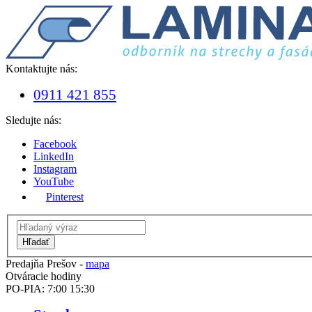
Kontaktujte nás:
0911 421 855
Sledujte nás:
Facebook
LinkedIn
Instagram
YouTube
Pinterest
Hľadať
Predajňa Prešov -
mapa
Otváracie hodiny
PO-PIA: 7:00 15:30