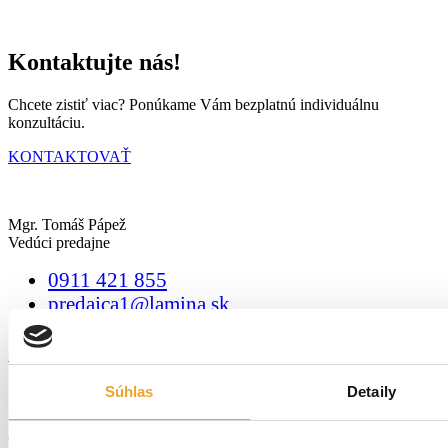
Kontaktujte nás!
Chcete zistiť viac? Ponúkame Vám bezplatnú individuálnu
konzultáciu.
KONTAKTOVAŤ
Mgr. Tomáš Pápež
Vedúci predajne
0911 421 855
predajca1@lamina.sk
Cenníky a katalógy
Súhlas
Detaily
Referencie