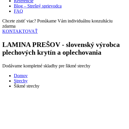
Referencie
Blog – Strešný sprievodca
FAQ
Chcete zistiť viac? Ponúkame Vám individuálnu konzultáciu
zdarma
KONTAKTOVAŤ
LAMINA PREŠOV - slovenský výrobca
plechových krytín a oplechovania
Dodávame kompletné skladby pre šikmé strechy
Domov
Strechy
Šikmé strechy