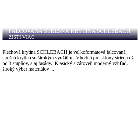
FALCOVANÁ STREŠNÁ KRYTINA SCHLEBACH
ZISTI VIAC
Plechová krytina SCHLEBACH je veľkoformátová falcovaná
strešná krytina so širokým využitím. Vhodná pre sklony striech už
od 3 stupňov, a aj fasády. Klasický a zároveň moderný vzhľad,
široký výber materiálov ...