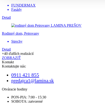
FUNDERMAX
Fasády
Detail
Rodinný dom, Petrovany
Strechy
Detail
+40 ďalších realizácií
ZOBRAZIŤ
Kontakt
Kontaktujte nás:
0911 421 855
predajca1@lamina.sk
Otváracie hodiny
PON-PIA: 7:00 - 15:30
SOBOTA: zatvorené