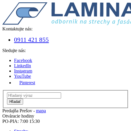
Kontaktujte nás:
0911 421 855
Sledujte nás:
Facebook
LinkedIn
Instagram
YouTube
Pinterest
Hľadať
Predajňa Prešov -
mapa
Otváracie hodiny
PO-PIA: 7:00 15:30