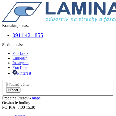
Kontaktujte nás:
0911 421 855
Sledujte nás:
Facebook
LinkedIn
Instagram
YouTube
Pinterest
Hľadať
Predajňa Prešov -
mapa
Otváracie hodiny
PO-PIA: 7:00 15:30