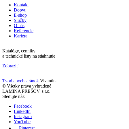
Kontakt
Dopyt
E-shop
Služby
O nás
Referencie
Kariéra
Katalógy, cenníky
a technické listy na stiahnutie
Zobraziť
Tvorba web stránok
Vivantina
© Všetky práva vyhradené
LAMINA PREŠOV, s.r.o.
Sledujte nás:
Facebook
LinkedIn
Instagram
YouTube
Pinterest