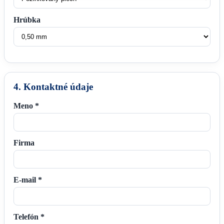
Hrúbka
4. Kontaktné údaje
Meno *
Firma
E-mail *
Telefón *