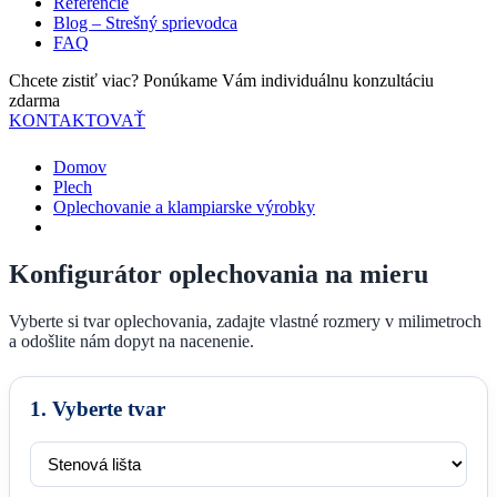
Referencie
Blog – Strešný sprievodca
FAQ
Chcete zistiť viac? Ponúkame Vám individuálnu konzultáciu
zdarma
KONTAKTOVAŤ
Domov
Plech
Oplechovanie a klampiarske výrobky
Konfigurátor oplechovania na mieru
Vyberte si tvar oplechovania, zadajte vlastné rozmery v milimetroch
a odošlite nám dopyt na nacenenie.
1. Vyberte tvar