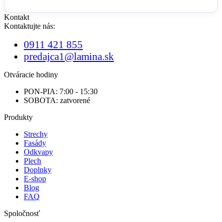
Kontakt
Kontaktujte nás:
0911 421 855
predajca1@lamina.sk
Otváracie hodiny
PON-PIA: 7:00 - 15:30
SOBOTA: zatvorené
Produkty
Strechy
Fasády
Odkvapy
Plech
Doplnky
E-shop
Blog
FAQ
Spoločnosť