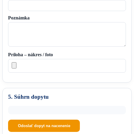
Poznámka
Príloha – nákres / foto
5. Súhrn dopytu
Odoslať dopyt na nacenenie