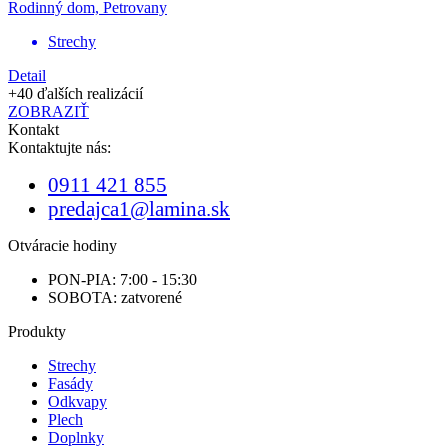
Rodinný dom, Petrovany
Strechy
Detail
+40 ďalších realizácií
ZOBRAZIŤ
Kontakt
Kontaktujte nás:
0911 421 855
predajca1@lamina.sk
Otváracie hodiny
PON-PIA: 7:00 - 15:30
SOBOTA: zatvorené
Produkty
Strechy
Fasády
Odkvapy
Plech
Doplnky