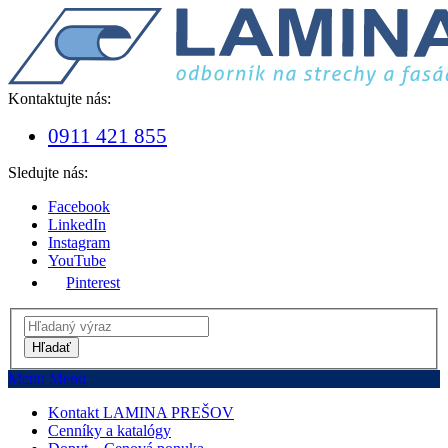
Kontaktujte nás:
0911 421 855
Sledujte nás:
Facebook
LinkedIn
Instagram
YouTube
Pinterest
Hľadať
Menu
Menu
Kontakt LAMINA PREŠOV
Cenníky a katalógy