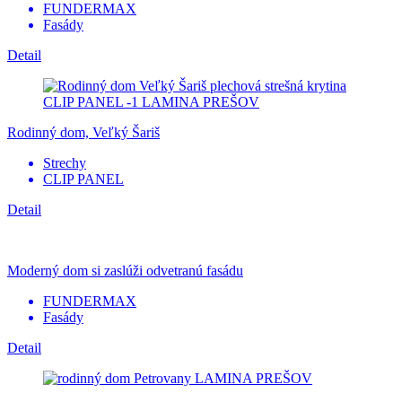
FUNDERMAX
Fasády
Detail
Rodinný dom, Veľký Šariš
Strechy
CLIP PANEL
Detail
Moderný dom si zaslúži odvetranú fasádu
FUNDERMAX
Fasády
Detail