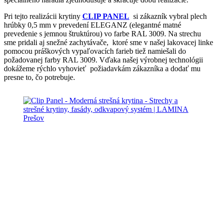
Pri tejto realizácii krytiny
CLIP PANEL
si zákazník vybral plech
hrúbky 0,5 mm v prevedení ELEGANZ (elegantné matné
prevedenie s jemnou štruktúrou) vo farbe RAL 3009. Na strechu
sme pridali aj snežné zachytávače, ktoré sme v našej lakovacej linke
pomocou práškových vypaľovacích farieb tiež namiešali do
požadovanej farby RAL 3009. Vďaka našej výrobnej technológii
dokážeme rýchlo vyhovieť požiadavkám zákazníka a dodať mu
presne to, čo potrebuje.