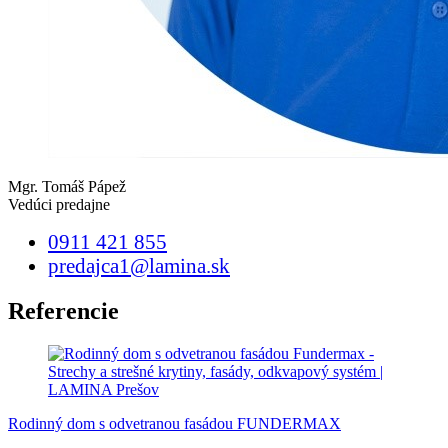
Mgr. Tomáš Pápež
Vedúci predajne
0911 421 855
predajca1@lamina.sk
Referencie
Rodinný dom s odvetranou fasádou FUNDERMAX