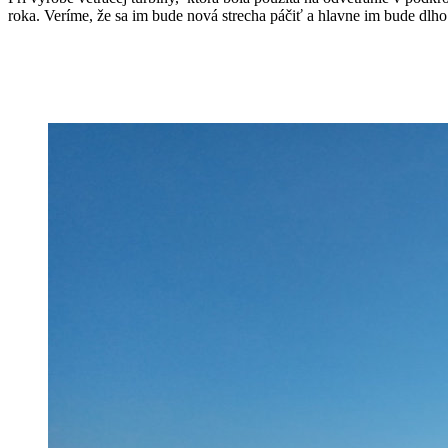
roka. Veríme, že sa im bude nová strecha páčiť a hlavne im bude dlho 