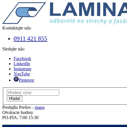
Kontaktujte nás:
0911 421 855
Sledujte nás:
Facebook
LinkedIn
Instagram
YouTube
Pinterest
Hľadať
Predajňa Prešov -
mapa
Otváracie hodiny
PO-PIA: 7:00 15:30