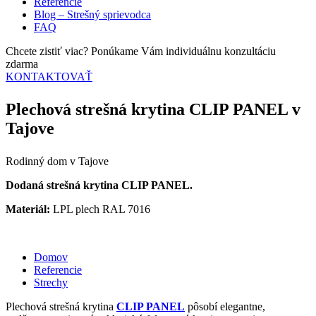
Referencie
Blog – Strešný sprievodca
FAQ
Chcete zistiť viac? Ponúkame Vám individuálnu konzultáciu
zdarma
KONTAKTOVAŤ
Plechová strešná krytina CLIP PANEL v
Tajove
Rodinný dom v Tajove
Dodaná strešná krytina CLIP PANEL.
Materiál:
LPL plech RAL 7016
Domov
Referencie
Strechy
Plechová strešná krytina
CLIP PANEL
pôsobí elegantne,