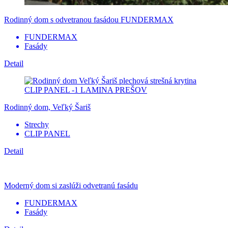
Rodinný dom s odvetranou fasádou FUNDERMAX
FUNDERMAX
Fasády
Detail
Rodinný dom, Veľký Šariš
Strechy
CLIP PANEL
Detail
Moderný dom si zaslúži odvetranú fasádu
FUNDERMAX
Fasády