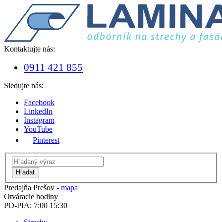
Kontaktujte nás:
0911 421 855
Sledujte nás:
Facebook
LinkedIn
Instagram
YouTube
Pinterest
Hľadať
Predajňa Prešov -
mapa
Otváracie hodiny
PO-PIA: 7:00 15:30