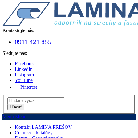
Kontaktujte nás:
0911 421 855
Sledujte nás:
Facebook
LinkedIn
Instagram
YouTube
Pinterest
Hľadať
Menu
Menu
Kontakt LAMINA PREŠOV
Cenníky a katalógy