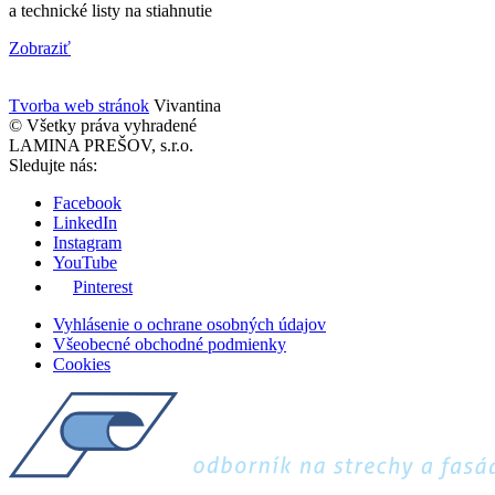
a technické listy na stiahnutie
Zobraziť
Tvorba web stránok
Vivantina
© Všetky práva vyhradené
LAMINA PREŠOV, s.r.o.
Sledujte nás:
Facebook
LinkedIn
Instagram
YouTube
Pinterest
Vyhlásenie o ochrane osobných údajov
Všeobecné obchodné podmienky
Cookies