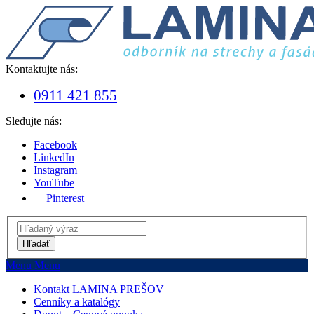
Kontaktujte nás:
0911 421 855
Sledujte nás:
Facebook
LinkedIn
Instagram
YouTube
Pinterest
Hľadať
Menu
Menu
Kontakt LAMINA PREŠOV
Cenníky a katalógy