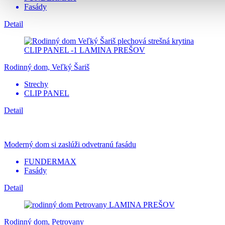
Fasády
Detail
Rodinný dom, Veľký Šariš
Strechy
CLIP PANEL
Detail
Moderný dom si zaslúži odvetranú fasádu
FUNDERMAX
Fasády
Detail
Rodinný dom, Petrovany