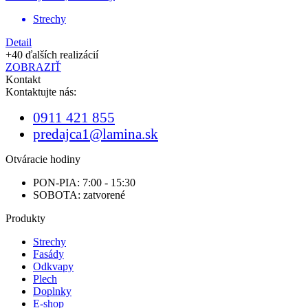
Strechy
Detail
+40 ďalších realizácií
ZOBRAZIŤ
Kontakt
Kontaktujte nás:
0911 421 855
predajca1@lamina.sk
Otváracie hodiny
PON-PIA: 7:00 - 15:30
SOBOTA: zatvorené
Produkty
Strechy
Fasády
Odkvapy
Plech
Doplnky
E-shop