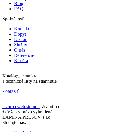
Blog
FAQ
Spoločnosť
Kontakt
Dopyt
E-shop
Služby
O nás
Referencie
Kariéra
Katalógy, cenníky
a technické listy na stiahnutie
Zobraziť
Tvorba web stránok
Vivantina
© Všetky práva vyhradené
LAMINA PREŠOV, s.r.o.
Sledujte nás: