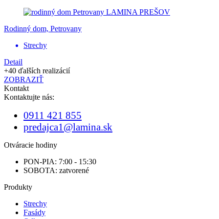
Rodinný dom, Petrovany
Strechy
Detail
+40 ďalších realizácií
ZOBRAZIŤ
Kontakt
Kontaktujte nás:
0911 421 855
predajca1@lamina.sk
Otváracie hodiny
PON-PIA: 7:00 - 15:30
SOBOTA: zatvorené
Produkty
Strechy
Fasády