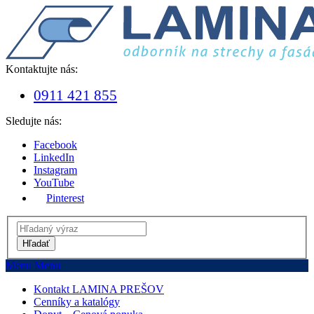
Kontaktujte nás:
0911 421 855
Sledujte nás:
Facebook
LinkedIn
Instagram
YouTube
Pinterest
Hľadať
Menu
Menu
Kontakt LAMINA PREŠOV
Cenníky a katalógy