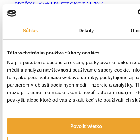
Súhlas
Detaily
O c
Táto webstránka používa súbory cookies
Na prispôsobenie obsahu a reklám, poskytovanie funkcií soc
médií a analýzu návštevnosti používame súbory cookie. Inf
tom, ako používate naše webové stránky, poskytujeme aj n
partnerom v oblasti sociálnych médií, inzercie a analytiky. Tí
môžu príslušné informácie skombinovať s ďalšími údajmi, kt
poskytli, alebo ktoré od vás získali, keď ste používali ich slu
Povoliť všetko