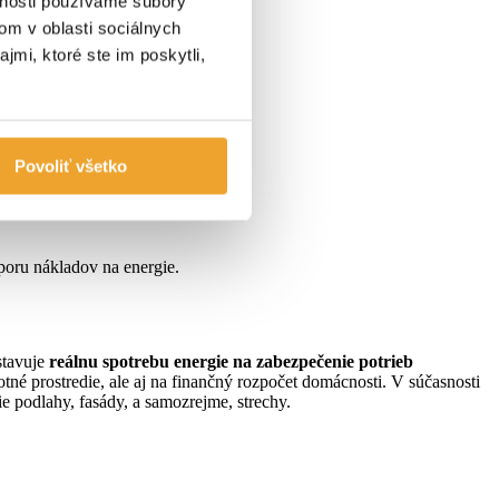
vnosti používame súbory
om v oblasti sociálnych
jmi, ktoré ste im poskytli,
Povoliť všetko
poru nákladov na energie.
stavuje
reálnu spotrebu energie na zabezpečenie potrieb
tné prostredie, ale aj na finančný rozpočet domácnosti. V súčasnosti
ie podlahy, fasády, a samozrejme, strechy.