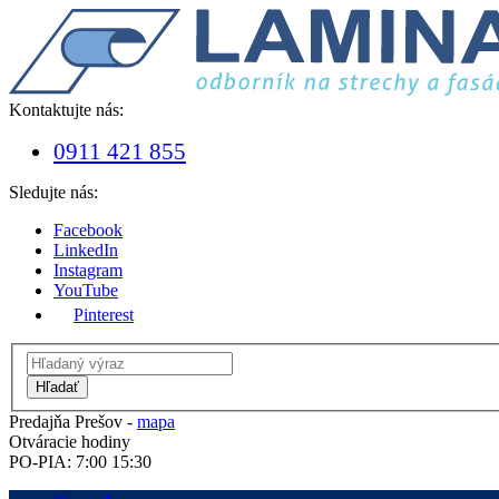
Kontaktujte nás:
0911 421 855
Sledujte nás:
Facebook
LinkedIn
Instagram
YouTube
Pinterest
Hľadať
Predajňa Prešov -
mapa
Otváracie hodiny
PO-PIA: 7:00 15:30