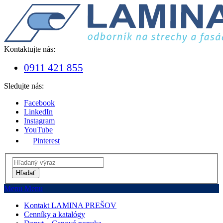
Kontaktujte nás:
0911 421 855
Sledujte nás:
Facebook
LinkedIn
Instagram
YouTube
Pinterest
Hľadať
Menu
Menu
Kontakt LAMINA PREŠOV
Cenníky a katalógy