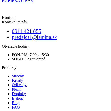
KARIÉRA U NÁS
Kontakt
Kontaktujte nás:
0911 421 855
predajca1@lamina.sk
Otváracie hodiny
PON-PIA: 7:00 - 15:30
SOBOTA: zatvorené
Produkty
Strechy
Fasády
Odkvapy
Plech
Doplnky
E-shop
Blog
FAQ