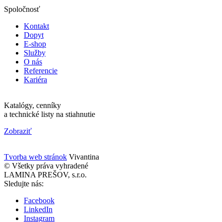
Spoločnosť
Kontakt
Dopyt
E-shop
Služby
O nás
Referencie
Kariéra
Katalógy, cenníky
a technické listy na stiahnutie
Zobraziť
Tvorba web stránok
Vivantina
© Všetky práva vyhradené
LAMINA PREŠOV, s.r.o.
Sledujte nás:
Facebook
LinkedIn
Instagram