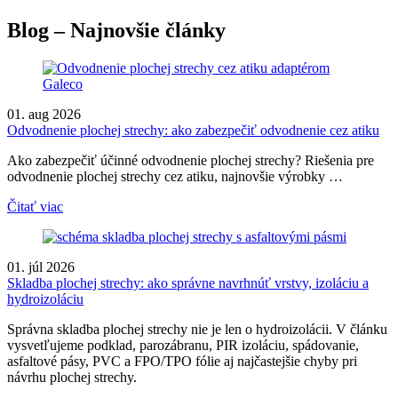
Blog – Najnovšie články
01. aug 2026
Odvodnenie plochej strechy: ako zabezpečiť odvodnenie cez atiku
Ako zabezpečiť účinné odvodnenie plochej strechy? Riešenia pre
odvodnenie plochej strechy cez atiku, najnovšie výrobky …
Čitať viac
01. júl 2026
Skladba plochej strechy: ako správne navrhnúť vrstvy, izoláciu a
hydroizoláciu
Správna skladba plochej strechy nie je len o hydroizolácii. V článku
vysvetľujeme podklad, parozábranu, PIR izoláciu, spádovanie,
asfaltové pásy, PVC a FPO/TPO fólie aj najčastejšie chyby pri
návrhu plochej strechy.