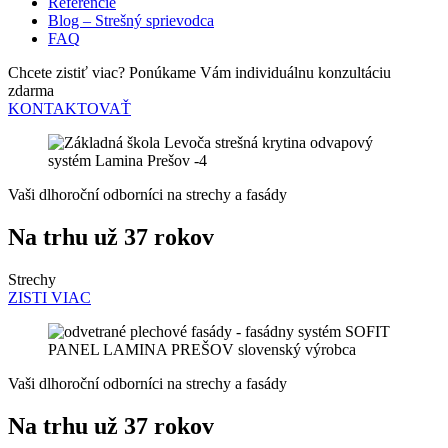
Referencie
Blog – Strešný sprievodca
FAQ
Chcete zistiť viac? Ponúkame Vám individuálnu konzultáciu
zdarma
KONTAKTOVAŤ
Vaši dlhoroční odborníci na strechy a fasády
Na trhu už 37 rokov
Strechy
ZISTI VIAC
Vaši dlhoroční odborníci na strechy a fasády
Na trhu už 37 rokov