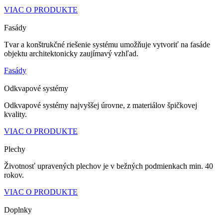
VIAC O PRODUKTE
Fasády
Tvar a konštrukčné riešenie systému umožňuje vytvoriť na fasáde
objektu architektonicky zaujímavý vzhľad.
Fasády
Odkvapové systémy
Odkvapové systémy najvyššej úrovne, z materiálov špičkovej
kvality.
VIAC O PRODUKTE
Plechy
Životnosť upravených plechov je v bežných podmienkach min. 40
rokov.
VIAC O PRODUKTE
Doplnky