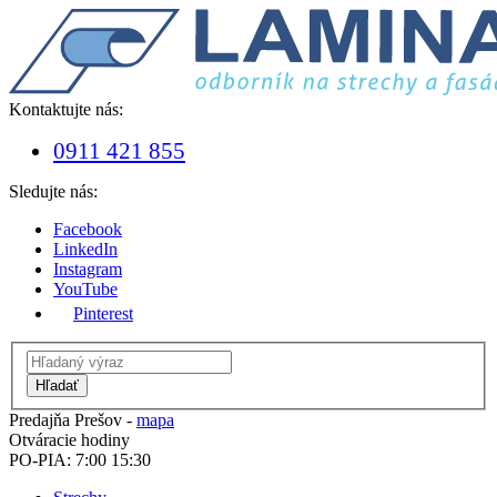
Kontaktujte nás:
0911 421 855
Sledujte nás:
Facebook
LinkedIn
Instagram
YouTube
Pinterest
Hľadať
Predajňa Prešov -
mapa
Otváracie hodiny
PO-PIA: 7:00 15:30