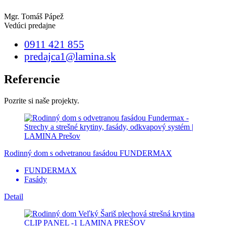
Mgr. Tomáš Pápež
Vedúci predajne
0911 421 855
predajca1@lamina.sk
Referencie
Pozrite si naše projekty.
Rodinný dom s odvetranou fasádou FUNDERMAX
FUNDERMAX
Fasády
Detail