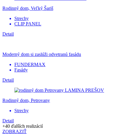
Rodinný dom, Veľký Šariš
Strechy
CLIP PANEL
Detail
Moderný dom si zaslúži odvetranú fasádu
FUNDERMAX
Fasády
Detail
Rodinný dom, Petrovany
Strechy
Detail
+40 ďalších realizácií
ZOBRAZIŤ