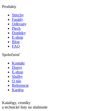
Produkty
Strechy
Fasády
Odkvapy
Plech
Doplnky
E-shop
Blog
FAQ
Spoločnosť
Kontakt
Dopyt
E-shop
Služby
O nás
Referencie
Kariéra
Katalógy, cenníky
a technické listy na stiahnutie