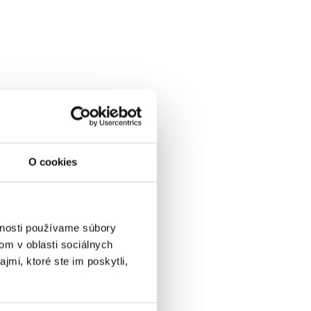
O cookies
vnosti používame súbory
om v oblasti sociálnych
jmi, ktoré ste im poskytli,