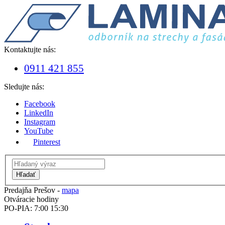
Kontaktujte nás:
0911 421 855
Sledujte nás:
Facebook
LinkedIn
Instagram
YouTube
Pinterest
Hľadať
Predajňa Prešov -
mapa
Otváracie hodiny
PO-PIA: 7:00 15:30