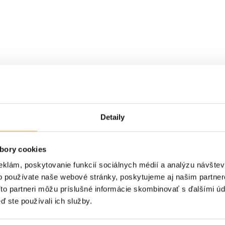
Detaily
bory cookies
eklám, poskytovanie funkcií sociálnych médií a analýzu návšte
o používate naše webové stránky, poskytujeme aj našim partner
Títo partneri môžu príslušné informácie skombinovať s ďalšími úda
ď ste používali ich služby.