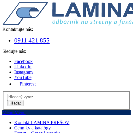
Kontaktujte nás:
0911 421 855
Sledujte nás:
Facebook
LinkedIn
Instagram
YouTube
Pinterest
Hľadať
Menu
Menu
Kontakt LAMINA PREŠOV
Cenníky a katalógy