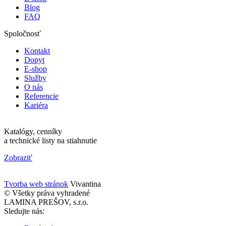
Blog
FAQ
Spoločnosť
Kontakt
Dopyt
E-shop
Služby
O nás
Referencie
Kariéra
Katalógy, cenníky
a technické listy na stiahnutie
Zobraziť
Tvorba web stránok
Vivantina
© Všetky práva vyhradené
LAMINA PREŠOV, s.r.o.
Sledujte nás: