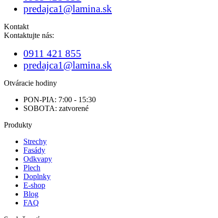
predajca1@lamina.sk
Kontakt
Kontaktujte nás:
0911 421 855
predajca1@lamina.sk
Otváracie hodiny
PON-PIA: 7:00 - 15:30
SOBOTA: zatvorené
Produkty
Strechy
Fasády
Odkvapy
Plech
Doplnky
E-shop
Blog
FAQ