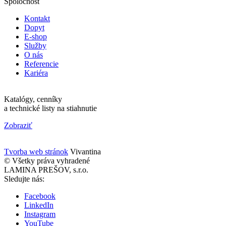
Spoločnosť
Kontakt
Dopyt
E-shop
Služby
O nás
Referencie
Kariéra
Katalógy, cenníky
a technické listy na stiahnutie
Zobraziť
Tvorba web stránok
Vivantina
© Všetky práva vyhradené
LAMINA PREŠOV, s.r.o.
Sledujte nás:
Facebook
LinkedIn
Instagram
YouTube