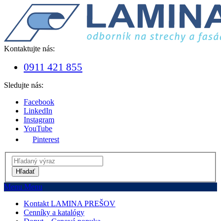
Kontaktujte nás:
0911 421 855
Sledujte nás:
Facebook
LinkedIn
Instagram
YouTube
Pinterest
Hľadať
Menu
Menu
Kontakt LAMINA PREŠOV
Cenníky a katalógy