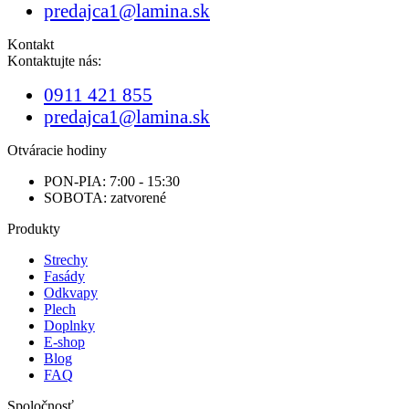
predajca1@lamina.sk
Kontakt
Kontaktujte nás:
0911 421 855
predajca1@lamina.sk
Otváracie hodiny
PON-PIA: 7:00 - 15:30
SOBOTA: zatvorené
Produkty
Strechy
Fasády
Odkvapy
Plech
Doplnky
E-shop
Blog
FAQ
Spoločnosť