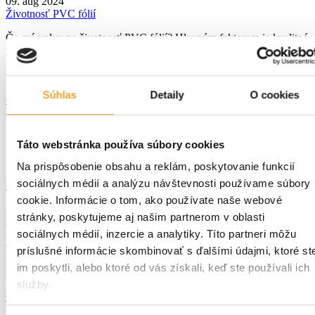
09. aug 2024
Životnosť PVC fólií
Čo má vplyv na životnosť PVC fólií? Hlavným faktorom je kvalitné
prevedenie hydroizolácie a kvalitná fólia. Druhotnými faktormi sú
pravidelná údržba a kontrola takýchto striech, či včasné odstránenie
vád.
Súhlas
Detaily
O cookies
Čitať viac
Táto webstránka používa súbory cookies
Na prispôsobenie obsahu a reklám, poskytovanie funkcií
12. apr 2024
sociálnych médií a analýzu návštevnosti používame súbory
Falcovaný plech: výhody, využitie a tipy pre jeho montáž
cookie. Informácie o tom, ako používate naše webové
Ak hľadáte kvalitné a dlhodobo udržateľné riešenie pre vašu
stránky, poskytujeme aj našim partnerom v oblasti
strechu, falcovaný plech je jedným z najlepších materiálov, ktorý si
sociálnych médií, inzercie a analytiky. Títo partneri môžu
môžete vybrať. Vďaka svojej odolnosti, elegantnému vzhľadu a
všestrannosti sa teší dlhodobou popularitu v oblasti strešných
príslušné informácie skombinovať s ďalšími údajmi, ktoré st
krytín. V tomto článku sa bližšie pozrieme na jeho výhody, rôzne
im poskytli, alebo ktoré od vás získali, keď ste používali ich
možnosti využitia a tiež na to, čo je dôležité pri […]
služby.
Čitať viac