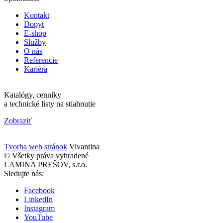
Kontakt
Dopyt
E-shop
Služby
O nás
Referencie
Kariéra
Katalógy, cenníky
a technické listy na stiahnutie
Zobraziť
Tvorba web stránok
Vivantina
© Všetky práva vyhradené
LAMINA PREŠOV, s.r.o.
Sledujte nás:
Facebook
LinkedIn
Instagram
YouTube