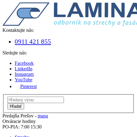
Kontaktujte nás:
0911 421 855
Sledujte nás:
Facebook
LinkedIn
Instagram
YouTube
Pinterest
Hľadať
Predajňa Prešov -
mapa
Otváracie hodiny
PO-PIA: 7:00 15:30